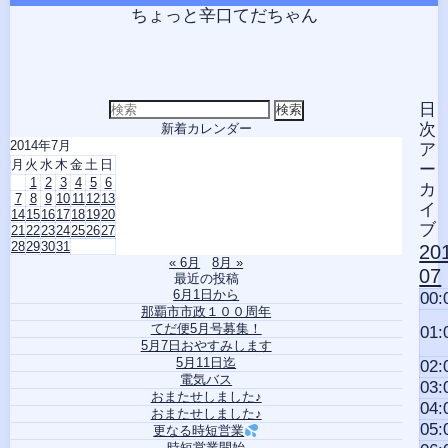
コ
Skip
Skip
Skip
Skip
Skip
ちょっと辛口てだちゃん
ン
to
to
to
to
to
テ
SEARCH-
CALENDAR-
RECENT-
TEXT-
TEXT-
ン
2
2
POSTS-
8
7
ツ
2
へ
検
日
索
ス
次
新着カレンダー
対
2014年7月
キ
ア
象:
月
火
水
木
金
土
日
ッ
ー
1
2
3
4
5
6
プ
カ
7
8
9
10
11
12
13
イ
14
15
16
17
18
19
20
ブ
21
22
23
24
25
26
27
28
29
30
31
20
« 6月
8月 »
07
最近の投稿
6月1日から
00:
那覇市市政１００周年
てだ便5月号募集！
01:
5月7日おやすみします
5月11日迄
02:
電気バス
03:
おまたせしました♪
04:
おまたせしました♪
05:
更なる時短営業
時短営業開始