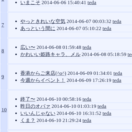
いまこそ
2014-06-06 15:40:41
teda
やっときれいな空気
2014-06-07 00:03:32
teda
7
あっという間に
2014-06-07 05:10:22
teda
広い〜
2014-06-08 01:59:48
teda
8
かわいい姫路キャラ、メル
2014-06-08 05:18:59
te
香港からご来店(^o^)
2014-06-09 01:34:01
teda
9
今週からイベント！
2014-06-09 17:26:19
teda
終了〜
2014-06-10 00:58:16
teda
昨日のオバァ
2014-06-10 01:03:19
teda
10
いいんじゃない
2014-06-10 16:31:52
teda
くま？
2014-06-10 21:29:24
teda