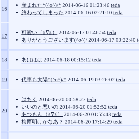
産まれた*(^o^)/*
2014-06-16 01:23:46
teda
16
終わってしまった
2014-06-16 02:21:10
teda
可愛い（≧∇≦）
2014-06-17 01:46:54
teda
17
ありがとうございます(^o^)/
2014-06-17 03:22:40
18
あははは
2014-06-18 00:15:12
teda
19
代車も太陽*(^o^)/*
2014-06-19 03:26:02
teda
はちく
2014-06-20 00:58:27
teda
いいのと悪いの
2014-06-20 01:52:52
teda
20
あつもん（≧∇≦）
2014-06-20 01:55:43
teda
梅雨明けかなあ？
2014-06-20 17:14:29
teda