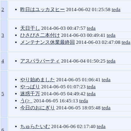
2
昨日はユッカヌヒー
2014-06-02 01:25:58
teda
天日干し
2014-06-03 00:47:57
teda
3
ひさびさ二本付け
2014-06-03 00:49:41
teda
メンテナンス休業最終回
2014-06-03 02:47:08
teda
4
アスパラパーティ
2014-06-04 01:50:25
teda
やり始めました
2014-06-05 01:06:41
teda
やっぱり
2014-06-05 01:07:23
teda
5
迷惑千万
2014-06-05 04:49:42
teda
う(>_
2014-06-05 16:45:13
teda
今日のおにぎり
2014-06-05 18:05:48
teda
ちゅらたいむ
2014-06-06 02:17:40
teda
6