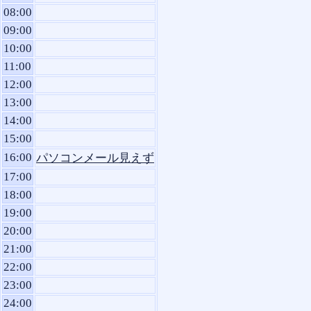
08:00
09:00
10:00
11:00
12:00
13:00
14:00
15:00
16:00
パソコンメール見えず
17:00
18:00
19:00
20:00
21:00
22:00
23:00
24:00