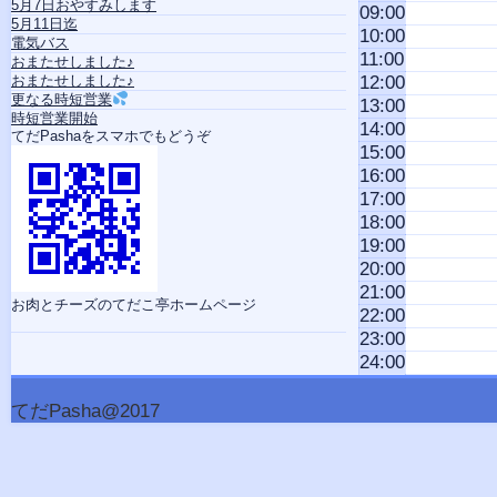
5月7日おやすみします
09:00
5月11日迄
10:00
電気バス
11:00
おまたせしました♪
おまたせしました♪
12:00
更なる時短営業
13:00
時短営業開始
14:00
てだPashaをスマホでもどうぞ
15:00
16:00
17:00
18:00
19:00
20:00
21:00
お肉とチーズのてだこ亭ホームページ
22:00
23:00
24:00
てだPasha@2017