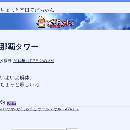
コ
ン
ちょっと辛口てだちゃん
テ
ン
ツ
へ
ス
那覇タワー
キ
ッ
投稿日:
2014年11月7日 2:43 AM
プ
いよいよ解体。
ちょっと寂しいね
📂
投
Pasha
«
いつかのがじゅまる
オール マサル（≧∇≦）
»
稿
グ
ル