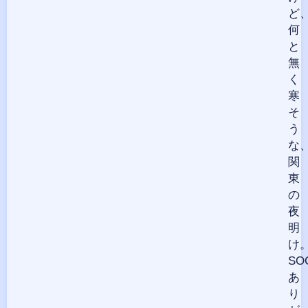
ど
何
と
無
く
寒
そ
う
な
関
東
の
夜
明
け
SO
あ
り