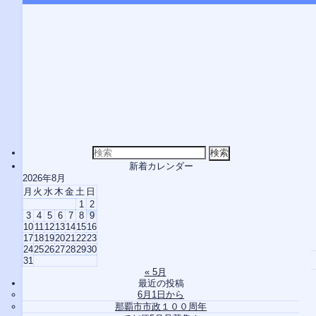
検
索
新着カレンダー
対
2026年8月
象:
月
火
水
木
金
土
日
1
2
3
4
5
6
7
8
9
10
11
12
13
14
15
16
17
18
19
20
21
22
23
24
25
26
27
28
29
30
31
« 5月
最近の投稿
6月1日から
那覇市市政１００周年