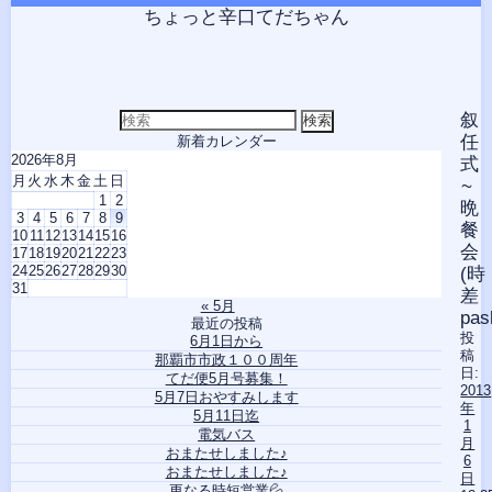
コ
ちょっと辛口てだちゃん
ン
テ
ン
ツ
へ
検
叙
索
ス
任
新着カレンダー
対
2026年8月
キ
式
象:
月
火
水
木
金
土
日
ッ
~
1
2
プ
晩
3
4
5
6
7
8
9
餐
10
11
12
13
14
15
16
会
17
18
19
20
21
22
23
24
25
26
27
28
29
30
(時
31
差
« 5月
pa
最近の投稿
投
6月1日から
稿
那覇市市政１００周年
日:
てだ便5月号募集！
2013
5月7日おやすみします
年
5月11日迄
1
電気バス
月
おまたせしました♪
6
おまたせしました♪
日
更なる時短営業💦